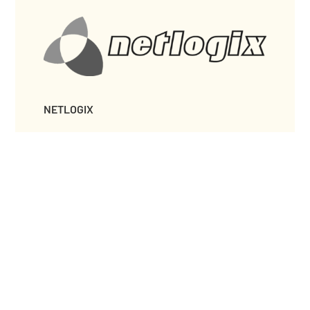
NETLOGIX
KENNZEICHEN KING