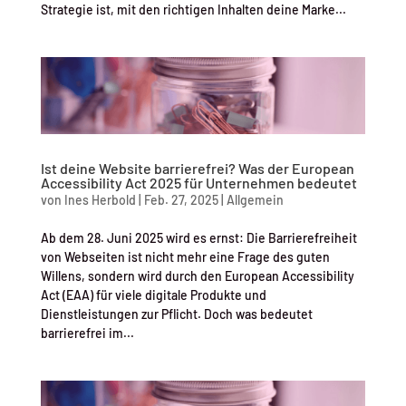
Strategie ist, mit den richtigen Inhalten deine Marke...
Ist deine Website barrierefrei? Was der European
Accessibility Act 2025 für Unternehmen bedeutet
von
Ines Herbold
|
Feb. 27, 2025
|
Allgemein
Ab dem 28. Juni 2025 wird es ernst: Die Barrierefreiheit
von Webseiten ist nicht mehr eine Frage des guten
Willens, sondern wird durch den European Accessibility
Act (EAA) für viele digitale Produkte und
Dienstleistungen zur Pflicht. Doch was bedeutet
barrierefrei im...